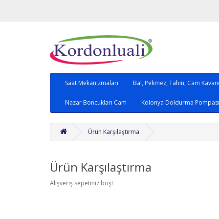
Saat Mekanizmaları
Bal, Pekmez, Tahin, Cam Kava
Nazar Boncukları Cam
Kolonya Doldurma Pompası,
Ürün Karşılaştırma
Ürün Karşılaştırma
Alışveriş sepetiniz boş!