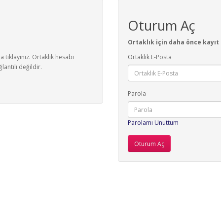
Oturum Aç
Ortaklık için daha önce kayıt
 tıklayınız. Ortaklık hesabı
Ortaklık E-Posta
lantılı değildir.
Parola
Parolamı Unuttum