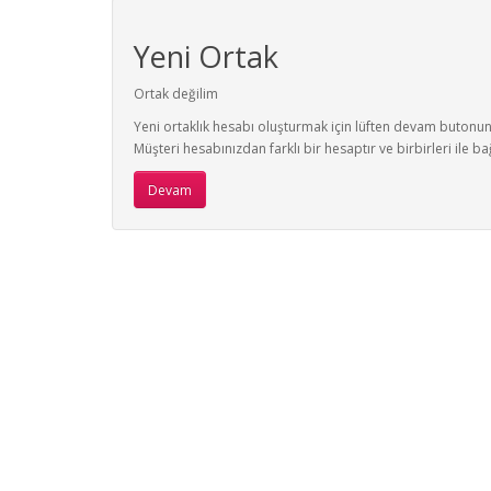
Yeni Ortak
Ortak değilim
Yeni ortaklık hesabı oluşturmak için lüften devam butonuna
Müşteri hesabınızdan farklı bir hesaptır ve birbirleri ile bağ
Devam