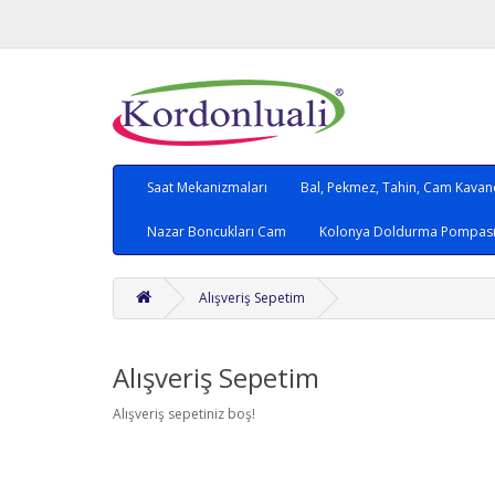
Saat Mekanizmaları
Bal, Pekmez, Tahin, Cam Kava
Nazar Boncukları Cam
Kolonya Doldurma Pompası,
Alışveriş Sepetim
Alışveriş Sepetim
Alışveriş sepetiniz boş!