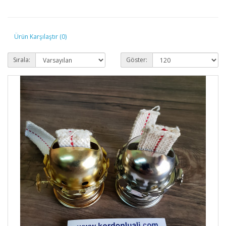
Ürün Karşılaştır (0)
Sırala:
Göster: