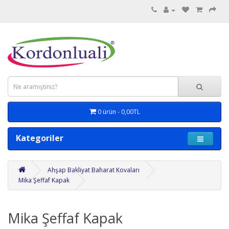
0 ürün - 0,00TL
Kategoriler
Ahşap Bakliyat Baharat Kovaları
Mika Şeffaf Kapak
Mika Şeffaf Kapak