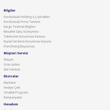
Bilgiler
Kordonluali Holding A.ş İştirakleri
Kordonluali Firma Tanıtımı
Kargo Teslimat Bilgileri
Mesafeli Satış Sözleşmesi
Tüketicinin Korunması Kanunu
Kişisel Verilerin Korunması Kanunu
Franchising Başvurusu
Müşteri Servisi
İletişim
Ürün İadesi
Site Haritası
Ekstralar
Markalar
Hediye Çeki
Ortaklık Programı
Kampanyalar
Hesabım