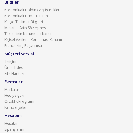
Bilgiler
Kordonluali Holding A.ş İştirakleri
Kordonluali Firma Tanıtımı
Kargo Teslimat Bilgileri
Mesafeli Satış Sözleşmesi
Tüketicinin Korunması Kanunu
Kişisel Verilerin Korunması Kanunu
Franchising Başvurusu
Müşteri Servisi
İletişim
Ürün İadesi
Site Haritası
Ekstralar
Markalar
Hediye Çeki
Ortaklık Programı
Kampanyalar
Hesabım
Hesabım
Siparişlerim