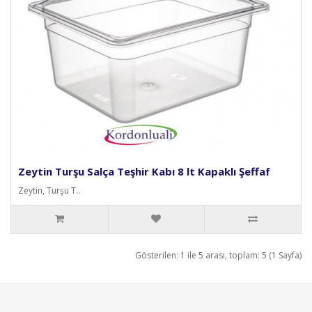
Zeytin Turşu Salça Teşhir Kabı 8 lt Kapaklı Şeffaf
Zeytin, Turşu T..
Gösterilen: 1 ile 5 arası, toplam: 5 (1 Sayfa)