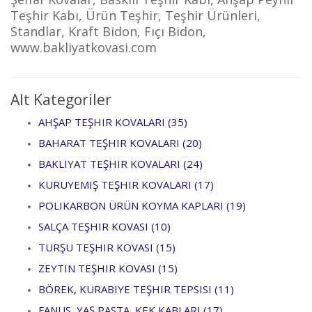
Teşhir Kabı, Ürün Teşhir, Teşhir Ürünleri,
Standlar, Kraft Bidon, Fıçı Bidon,
www.bakliyatkovasi.com
Alt Kategoriler
AHŞAP TEŞHIR KOVALARI (35)
BAHARAT TEŞHIR KOVALARI (20)
BAKLIYAT TEŞHIR KOVALARI (24)
KURUYEMIŞ TEŞHIR KOVALARI (17)
POLIKARBON ÜRÜN KOYMA KAPLARI (19)
SALÇA TEŞHIR KOVASI (10)
TURŞU TEŞHIR KOVASI (15)
ZEYTIN TEŞHIR KOVASI (15)
BÖREK, KURABIYE TEŞHIR TEPSISI (11)
FANUS, YAŞ PASTA, KEK KABLARI (17)