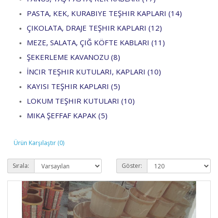
PASTA, KEK, KURABIYE TEŞHIR KAPLARI (14)
ÇIKOLATA, DRAJE TEŞHIR KAPLARI (12)
MEZE, SALATA, ÇIĞ KÖFTE KABLARI (11)
ŞEKERLEME KAVANOZU (8)
İNCIR TEŞHIR KUTULARI, KAPLARI (10)
KAYISI TEŞHIR KAPLARI (5)
LOKUM TEŞHIR KUTULARI (10)
MIKA ŞEFFAF KAPAK (5)
Ürün Karşılaştır (0)
Sırala:
Göster: