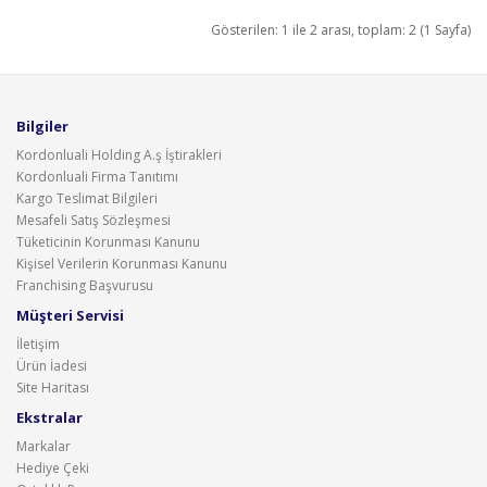
Gösterilen: 1 ile 2 arası, toplam: 2 (1 Sayfa)
Bilgiler
Kordonluali Holding A.ş İştirakleri
Kordonluali Firma Tanıtımı
Kargo Teslimat Bilgileri
Mesafeli Satış Sözleşmesi
Tüketicinin Korunması Kanunu
Kişisel Verilerin Korunması Kanunu
Franchising Başvurusu
Müşteri Servisi
İletişim
Ürün İadesi
Site Haritası
Ekstralar
Markalar
Hediye Çeki