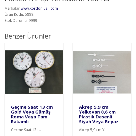
Markalar
www.kordonluali.com
Ürün Kodu: 5888
Stok Durumu: 9999
Benzer Ürünler
Geçme Saat 13 cm
Akrep 5,9 cm
Gold Veya Gümüş
Yelkovan 8,6 cm
Roma Veya Tam
Plastik Desenli
Rakamlı
Siyah Veya Beyaz
Geçme Saat 13 c..
Akrep 5,9 cm Ye..