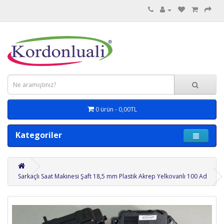
0 ürün - 0,00TL
Kategoriler
Sarkaçlı Saat Makinesi Şaft 18,5 mm Plastik Akrep Yelkovanlı 100 Ad