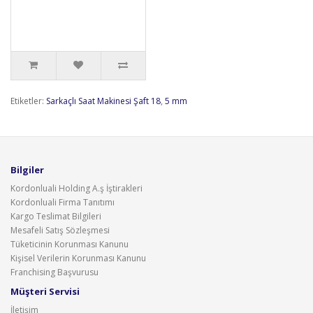
Etiketler:
Sarkaçlı Saat Makinesi Şaft 18
,
5 mm
Bilgiler
Kordonluali Holding A.ş İştirakleri
Kordonluali Firma Tanıtımı
Kargo Teslimat Bilgileri
Mesafeli Satış Sözleşmesi
Tüketicinin Korunması Kanunu
Kişisel Verilerin Korunması Kanunu
Franchising Başvurusu
Müşteri Servisi
İletişim