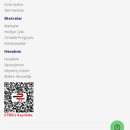
Ürün İadesi
Site Haritası
Ekstralar
Markalar
Hediye Çeki
Ortaklık Programı
Kampanyalar
Hesabım
Hesabım
Siparişlerim
Alışveriş Listem
Bülten Aboneliği