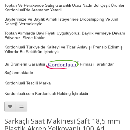
Toptan Ve Perakende Satış Garantili Ucuz Nadir Bol Çeşit Ürünler
Kordonluali'de Aramanız Yeterli
Bayilerimize Ve Bayilik Almak İsteyenlere Dropshipping Ve Xml
Desteği Vermekteyiz
Toptan Alımlarda Bayi Fiyatı Uyguluyoruz.
Bayilik Vermeye Devam
Ediyoruz. Sizde Katılın
Kordonluali Türkiye'de Kaliteyi Ve Ticari Anlayışı Prensip Edinmiş
Yıllardır Bu Sektörün İçindeyiz
Bu Ürünlerin Garantisi
Firması Tarafından
Sağlanmaktadır
Kordonluali Tescilli Marka
Kordonluali.com Kordonluali Holding İştirakidir
Sarkaçlı Saat Makinesi Şaft 18,5 mm
Plastik Akrep Yelkovanlı 100 Ad