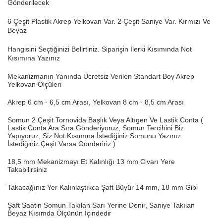
Gönderilecek
6 Çeşit Plastik Akrep Yelkovan Var. 2 Çeşit Saniye Var. Kırmızı Ve
Beyaz
Hangisini Seçtiğinizi Belirtiniz. Siparişin İlerki Kısımında Not
Kısımına Yazınız
Mekanizmanın Yanında Ücretsiz Verilen Standart Boy Akrep
Yelkovan Ölçüleri
Akrep 6 cm - 6,5 cm Arası, Yelkovan 8 cm - 8,5 cm Arası
Somun 2 Çeşit Tornovida Başlık Veya Altıgen Ve Lastik Conta (
Lastik Conta Ara Sıra Gönderiyoruz, Somun Tercihini Biz
Yapıyoruz, Siz Not Kısımına İstediğiniz Somunu Yazınız.
İstediğiniz Çeşit Varsa Göndeririz )
18,5 mm Mekanizmayı Et Kalınlığı 13 mm Civarı Yere
Takabilirsiniz
Takacağınız Yer Kalınlaştıkca Şaft Büyür 14 mm, 18 mm Gibi
Şaft Saatin Somun Takılan Sarı Yerine Denir, Saniye Takılan
Beyaz Kısımda Ölçünün İçindedir