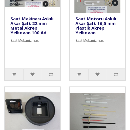
Saat Makinası Askılı
Saat Motoru Askılı
Akar Şaft 22 mm
Akar Şaft 16,5 mm
Metal Akrep
Plastik Akrep
Yelkovan 100 Ad
Yelkovan
Saat Mekanizmas..
Saat Mekanizmas..