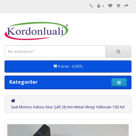
0 ürün - 0,00TL
Kategoriler
Saat Motoru Askısız Akar Şaft 28 mm Metal Akrep Yelkovan 100 Ad