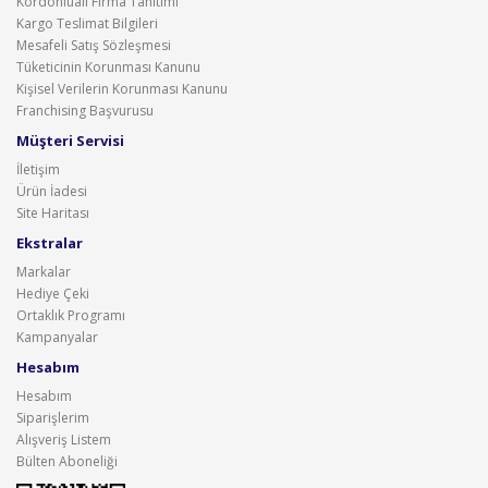
Kordonluali Firma Tanıtımı
Kargo Teslimat Bilgileri
Mesafeli Satış Sözleşmesi
Tüketicinin Korunması Kanunu
Kişisel Verilerin Korunması Kanunu
Franchising Başvurusu
Müşteri Servisi
İletişim
Ürün İadesi
Site Haritası
Ekstralar
Markalar
Hediye Çeki
Ortaklık Programı
Kampanyalar
Hesabım
Hesabım
Siparişlerim
Alışveriş Listem
Bülten Aboneliği