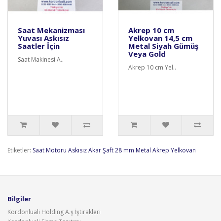
Saat Mekanizması
Akrep 10 cm
Yuvası Askısız
Yelkovan 14,5 cm
Saatler İçin
Metal Siyah Gümüş
Veya Gold
Saat Makinesi A..
Akrep 10 cm Yel..
Etiketler:
Saat Motoru Askısız Akar Şaft 28 mm Metal Akrep Yelkovan
Bilgiler
Kordonluali Holding A.ş İştirakleri