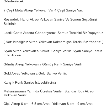
Gönderilecek
7 Çeşit Metal Akrep Yelkovan Var 4 Çeşit Saniye Var.
Resimdeki Hangi Akrep Yelkovan Saniye Ve Somun Seçtiğinizi
Belirtiniz
Lastik Conta Arasıra Gönderiyoruz. Somun Tercihini Biz Yapıyoruz
( Not: İstediğiniz Akrep Yelkovan Kalmamışsa Tercihi Biz Yaparız! )
Siyah Akrep Yelkovan'a Kırmızı Saniye Verilir. Siyah Saniye Tercih
Edebilirsiniz
Gümüş Akrep Yelkovan'a Gümüş Renk Saniye Verilir.
Gold Akrep Yelkovan'a Gold Saniye Verilir.
Karışık Renk Saniye İsteyebilirsiniz
Mekanizmanın Yanında Ücretsiz Verilen Standart Boy Akrep
Yelkovan Verilir
Ölçü Akrep 6 cm - 6,5 cm Arası, Yelkovan 8 cm - 9 cm Arası