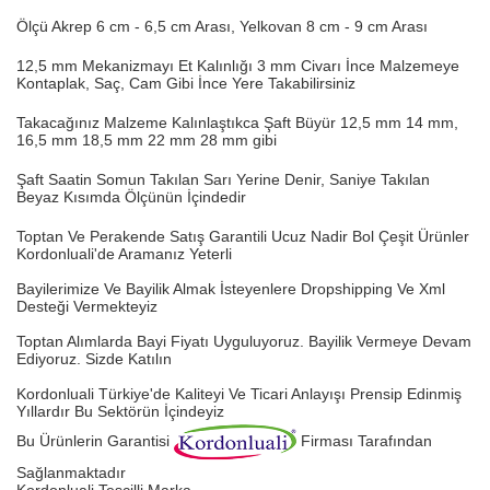
Ölçü Akrep 6 cm - 6,5 cm Arası, Yelkovan 8 cm - 9 cm Arası
12,5 mm Mekanizmayı Et Kalınlığı 3 mm Civarı İnce Malzemeye
Kontaplak, Saç, Cam Gibi İnce Yere Takabilirsiniz
Takacağınız Malzeme Kalınlaştıkca Şaft Büyür 12,5 mm 14 mm,
16,5 mm 18,5 mm 22 mm 28 mm gibi
Şaft Saatin Somun Takılan Sarı Yerine Denir, Saniye Takılan
Beyaz Kısımda Ölçünün İçindedir
Toptan Ve Perakende Satış Garantili Ucuz Nadir Bol Çeşit Ürünler
Kordonluali'de Aramanız Yeterli
Bayilerimize Ve Bayilik Almak İsteyenlere Dropshipping Ve Xml
Desteği Vermekteyiz
Toptan Alımlarda Bayi Fiyatı Uyguluyoruz.
Bayilik Vermeye Devam
Ediyoruz. Sizde Katılın
Kordonluali Türkiye'de Kaliteyi Ve Ticari Anlayışı Prensip Edinmiş
Yıllardır Bu Sektörün İçindeyiz
Bu Ürünlerin Garantisi
Firması Tarafından
Sağlanmaktadır