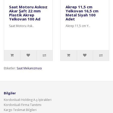
Saat Motoru Askısız
Akrep 11,5 cm
Akar Şaft 22 mm
Yelkovan 16,5 cm
Plastik Akrep
Metal Siyah 100
Yelkovan 100 Ad
Adet
Saat Motoru Ask..
Akrep 11,5 cm Y..
Etiketler:
Saat Mekanizması
Bilgiler
Kordonluali Holding A.ş İştirakleri
Kordonluali Firma Tanıtımı
Kargo Teslimat Bilgileri