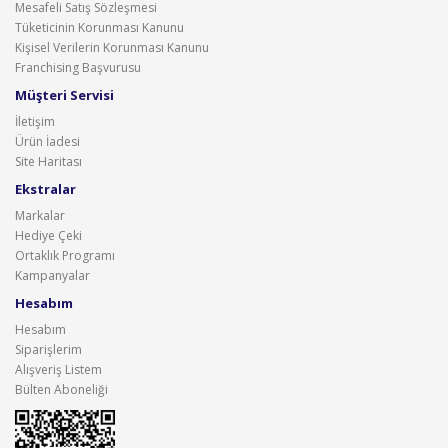
Mesafeli Satış Sözleşmesi
Tüketicinin Korunması Kanunu
Kişisel Verilerin Korunması Kanunu
Franchising Başvurusu
Müşteri Servisi
İletişim
Ürün İadesi
Site Haritası
Ekstralar
Markalar
Hediye Çeki
Ortaklık Programı
Kampanyalar
Hesabım
Hesabım
Siparişlerim
Alışveriş Listem
Bülten Aboneliği