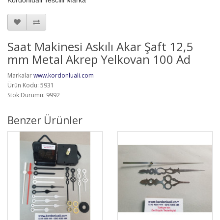
Kordonluali Tescilli Marka
Saat Makinesi Askılı Akar Şaft 12,5
mm Metal Akrep Yelkovan 100 Ad
Markalar
www.kordonluali.com
Ürün Kodu: 5931
Stok Durumu: 9992
Benzer Ürünler