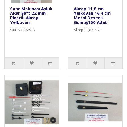
Saat Makinası Askılı
Akrep 11,8 cm
Akar Şaft 22 mm
Yelkovan 16,4 cm
Plastik Akrep
Metal Desenli
Yelkovan
Gümüş100 Adet
Saat Makinası A..
Akrep 11,8 cm Y..