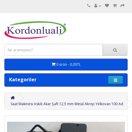
0 ürün - 0,00TL
Kategoriler
Saat Makinesi Askılı Akar Şaft 12,5 mm Metal Akrep Yelkovan 100 Ad