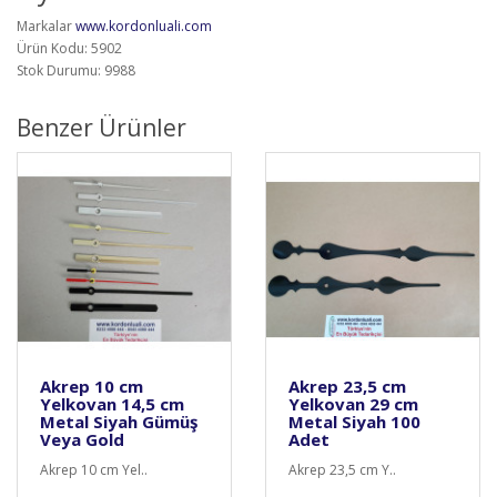
Markalar
www.kordonluali.com
Ürün Kodu: 5902
Stok Durumu: 9988
Benzer Ürünler
Akrep 10 cm
Akrep 23,5 cm
Yelkovan 14,5 cm
Yelkovan 29 cm
Metal Siyah Gümüş
Metal Siyah 100
Veya Gold
Adet
Akrep 10 cm Yel..
Akrep 23,5 cm Y..