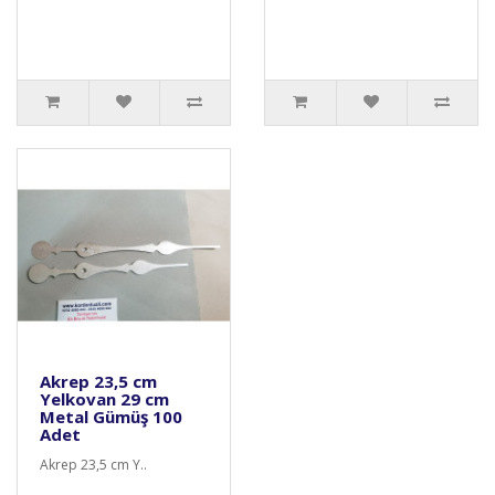
Akrep 23,5 cm
Yelkovan 29 cm
Metal Gümüş 100
Adet
Akrep 23,5 cm Y..