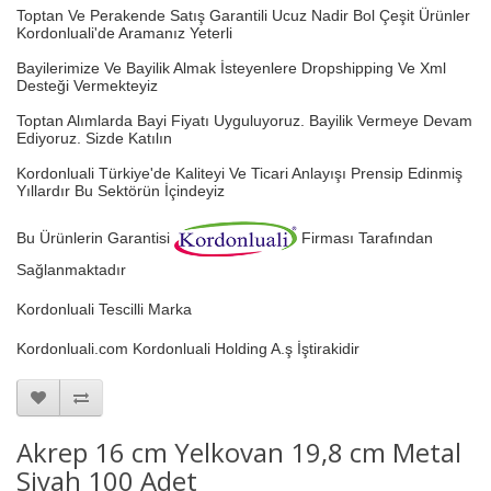
Toptan Ve Perakende Satış Garantili Ucuz Nadir Bol Çeşit Ürünler
Kordonluali'de Aramanız Yeterli
Bayilerimize Ve Bayilik Almak İsteyenlere Dropshipping Ve Xml
Desteği Vermekteyiz
Toptan Alımlarda Bayi Fiyatı Uyguluyoruz.
Bayilik Vermeye Devam
Ediyoruz. Sizde Katılın
Kordonluali Türkiye'de Kaliteyi Ve Ticari Anlayışı Prensip Edinmiş
Yıllardır Bu Sektörün İçindeyiz
Bu Ürünlerin Garantisi
Firması Tarafından
Sağlanmaktadır
Kordonluali Tescilli Marka
Kordonluali.com Kordonluali Holding A.ş İştirakidir
Akrep 16 cm Yelkovan 19,8 cm Metal
Siyah 100 Adet