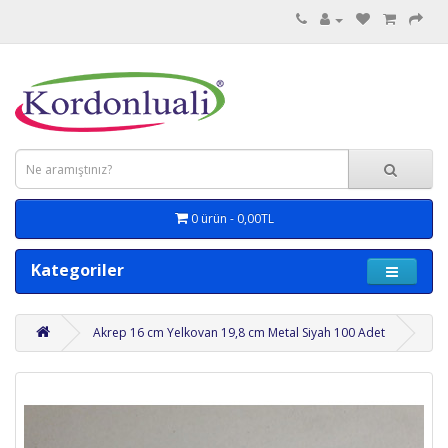
0 ürün - 0,00TL
Kategoriler
Akrep 16 cm Yelkovan 19,8 cm Metal Siyah 100 Adet