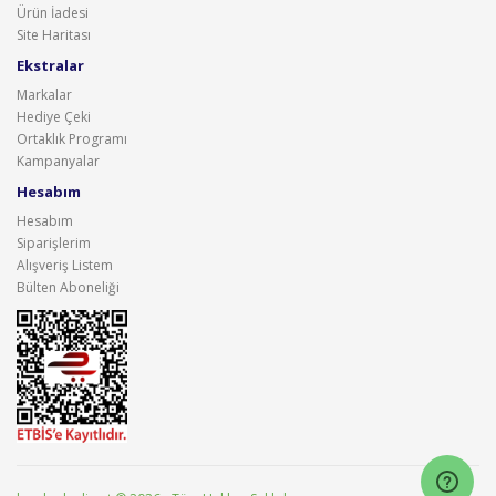
Ürün İadesi
Site Haritası
Ekstralar
Markalar
Hediye Çeki
Ortaklık Programı
Kampanyalar
Hesabım
Hesabım
Siparişlerim
Alışveriş Listem
Bülten Aboneliği