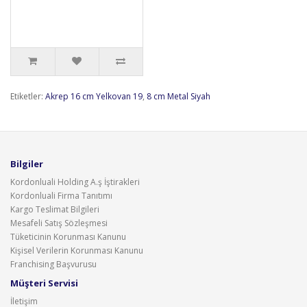
Etiketler:
Akrep 16 cm Yelkovan 19
,
8 cm Metal Siyah
Bilgiler
Kordonluali Holding A.ş İştirakleri
Kordonluali Firma Tanıtımı
Kargo Teslimat Bilgileri
Mesafeli Satış Sözleşmesi
Tüketicinin Korunması Kanunu
Kişisel Verilerin Korunması Kanunu
Franchising Başvurusu
Müşteri Servisi
İletişim