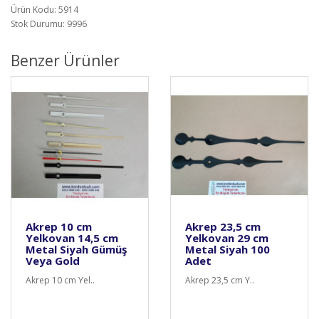
Ürün Kodu: 5914
Stok Durumu: 9996
Benzer Ürünler
Akrep 10 cm
Akrep 23,5 cm
Yelkovan 14,5 cm
Yelkovan 29 cm
Metal Siyah Gümüş
Metal Siyah 100
Veya Gold
Adet
Akrep 10 cm Yel..
Akrep 23,5 cm Y..