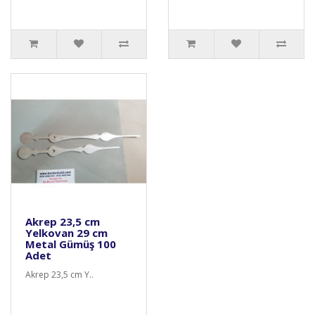
Akrep 23,5 cm
Yelkovan 29 cm
Metal Gümüş 100
Adet
Akrep 23,5 cm Y..