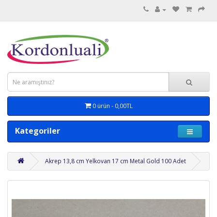
0 ürün - 0,00TL
Kategoriler
Akrep 13,8 cm Yelkovan 17 cm Metal Gold 100 Adet