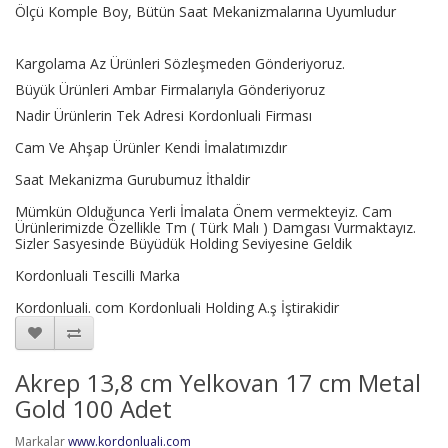
Ölçü Komple Boy,
Bütün Saat Mekanizmalarına Uyumludur
Kargolama Az Ürünleri Sözleşmeden Gönderiyoruz.
Büyük Ürünleri Ambar Firmalarıyla Gönderiyoruz
Nadir Ürünlerin Tek Adresi Kordonluali Firması
Cam Ve Ahşap Ürünler Kendi İmalatımızdır
Saat Mekanizma Gurubumuz İthaldir
Mümkün Olduğunca Yerli İmalata Önem vermekteyiz. Cam
Ürünlerimizde Özellikle Tm ( Türk Malı ) Damgası Vurmaktayız.
Sizler Sasyesinde Büyüdük Holding Seviyesine Geldik
Kordonluali Tescilli Marka
Kordonluali. com Kordonluali Holding A.ş İştirakidir
Akrep 13,8 cm Yelkovan 17 cm Metal
Gold 100 Adet
Markalar
www.kordonluali.com