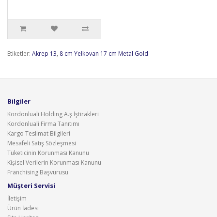
Etiketler:
Akrep 13
,
8 cm Yelkovan 17 cm Metal Gold
Bilgiler
Kordonluali Holding A.ş İştirakleri
Kordonluali Firma Tanıtımı
Kargo Teslimat Bilgileri
Mesafeli Satış Sözleşmesi
Tüketicinin Korunması Kanunu
Kişisel Verilerin Korunması Kanunu
Franchising Başvurusu
Müşteri Servisi
İletişim
Ürün İadesi