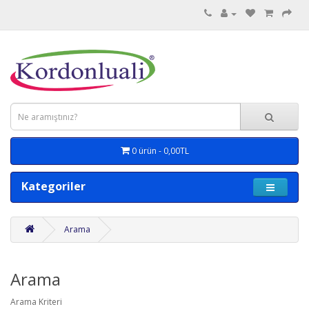
0 ürün - 0,00TL
Kategoriler
Arama
Arama
Arama Kriteri