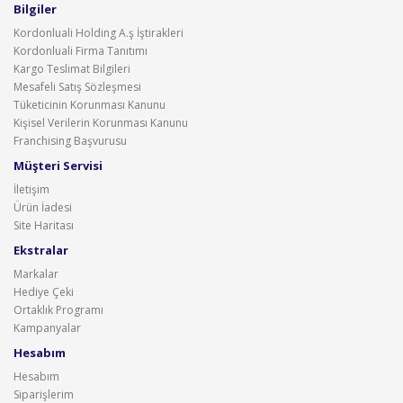
Bilgiler
Kordonluali Holding A.ş İştirakleri
Kordonluali Firma Tanıtımı
Kargo Teslimat Bilgileri
Mesafeli Satış Sözleşmesi
Tüketicinin Korunması Kanunu
Kişisel Verilerin Korunması Kanunu
Franchising Başvurusu
Müşteri Servisi
İletişim
Ürün İadesi
Site Haritası
Ekstralar
Markalar
Hediye Çeki
Ortaklık Programı
Kampanyalar
Hesabım
Hesabım
Siparişlerim